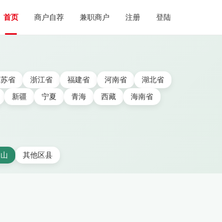
首页
商户自荐
兼职商户
注册
登陆
江苏省
浙江省
福建省
河南省
湖北省
新疆
宁夏
青海
西藏
海南省
文山
其他区县