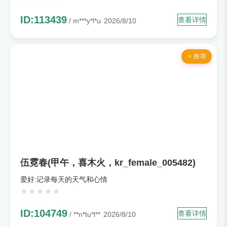
ID:113439
查看详情
/ m***y*l*u
2026/8/10
推荐
伍霓春(甲午，喜木火，kr_female_005482)
爱好:记录每天的天气和心情
ID:104749
查看详情
/ **n*tu*l**
2026/8/10