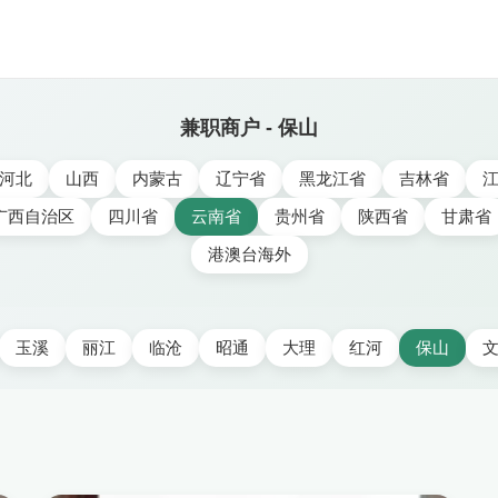
兼职商户 - 保山
河北
山西
内蒙古
辽宁省
黑龙江省
吉林省
广西自治区
四川省
云南省
贵州省
陕西省
甘肃省
港澳台海外
玉溪
丽江
临沧
昭通
大理
红河
保山