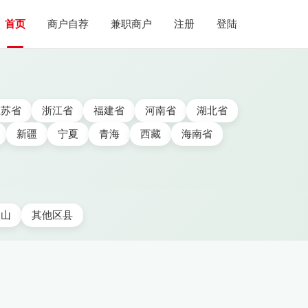
首页
商户自荐
兼职商户
注册
登陆
江苏省
浙江省
福建省
河南省
湖北省
新疆
宁夏
青海
西藏
海南省
文山
其他区县