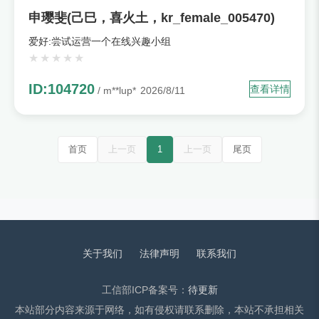
申璎斐(己巳，喜火土，kr_female_005470)
爱好:尝试运营一个在线兴趣小组
ID:104720
查看详情
/ m**lup*
2026/8/11
首页
上一页
1
上一页
尾页
关于我们
法律声明
联系我们
工信部ICP备案号：
待更新
本站部分内容来源于网络，如有侵权请联系删除，本站不承担相关