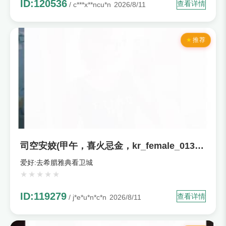
ID:120536
查看详情
/ c***x**ncu*n
2026/8/11
推荐
司空安姣(甲午，喜火忌金，kr_female_013830)
爱好:去希腊雅典看卫城
ID:119279
查看详情
/ j*e*u*n*c*n
2026/8/11