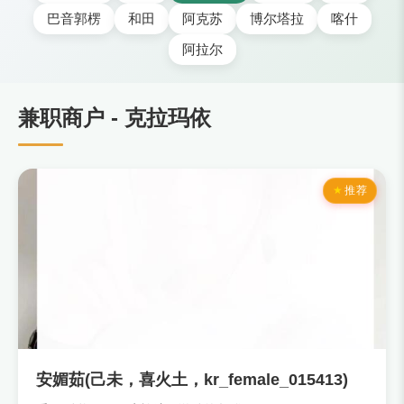
巴音郭楞
和田
阿克苏
博尔塔拉
喀什
阿拉尔
兼职商户 - 克拉玛依
推荐
安媚茹(己未，喜火土，kr_female_015413)