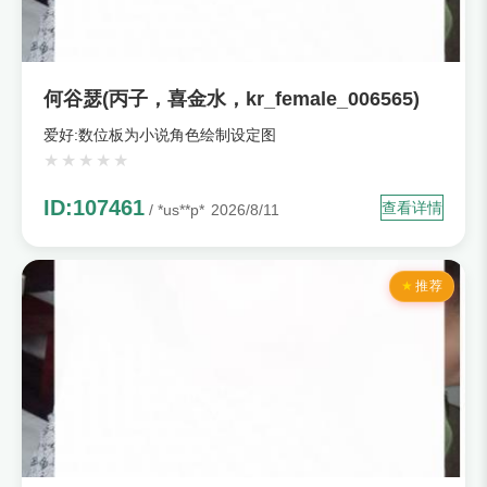
何谷瑟(丙子，喜金水，kr_female_006565)
爱好:数位板为小说角色绘制设定图
ID:107461
查看详情
/ *us**p*
2026/8/11
推荐