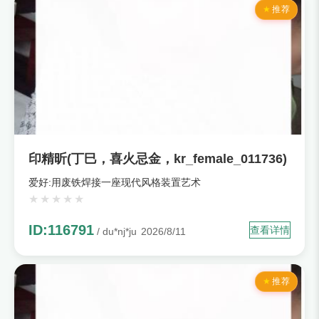
推荐
印精昕(丁巳，喜火忌金，kr_female_011736)
爱好:用废铁焊接一座现代风格装置艺术
ID:116791
查看详情
/ du*nj*ju
2026/8/11
推荐