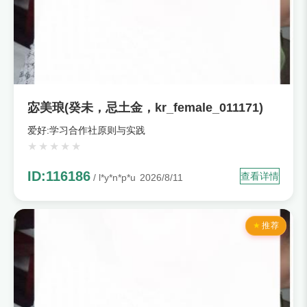
宓美琅(癸未，忌土金，kr_female_011171)
爱好:学习合作社原则与实践
ID:116186
查看详情
/ l*y*n*p*u
2026/8/11
推荐