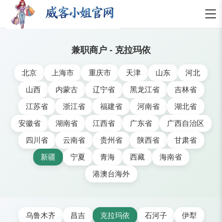
兼职商户 - 克拉玛依
北京
上海市
重庆市
天津
山东
河北
山西
内蒙古
辽宁省
黑龙江省
吉林省
江苏省
浙江省
福建省
河南省
湖北省
安徽省
湖南省
江西省
广东省
广西自治区
四川省
云南省
贵州省
陕西省
甘肃省
新疆
宁夏
青海
西藏
海南省
港澳台海外
乌鲁木齐
昌吉
克拉玛依
石河子
伊犁