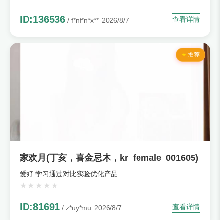
ID:136536
查看详情
/ f*nf*n*x**
2026/8/7
推荐
家欢月(丁亥，喜金忌木，kr_female_001605)
爱好:学习通过对比实验优化产品
ID:81691
查看详情
/ z*uy*mu
2026/8/7