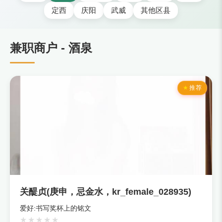
定西
庆阳
武威
其他区县
兼职商户 - 酒泉
推荐
关醍贞(庚申，忌金水，kr_female_028935)
爱好:书写奖杯上的铭文