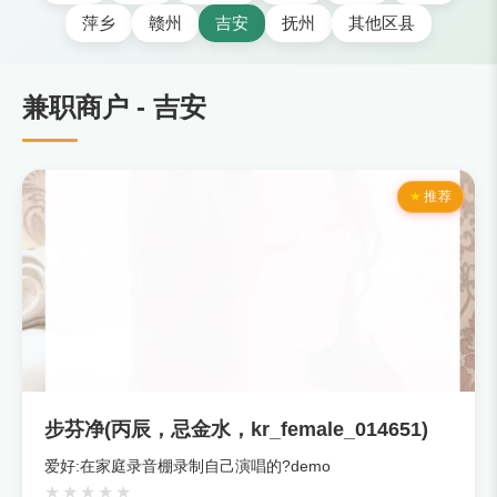
萍乡
赣州
吉安
抚州
其他区县
兼职商户 - 吉安
推荐
步芬净(丙辰，忌金水，kr_female_014651)
爱好:在家庭录音棚录制自己演唱的?demo