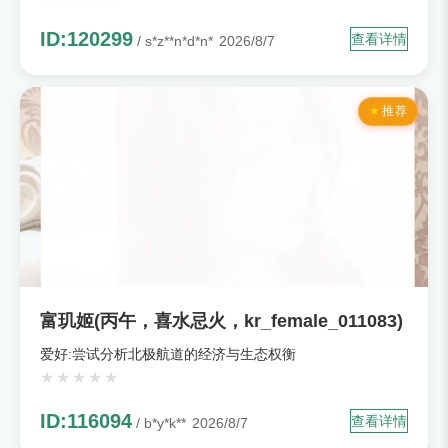
ID:120299
查看详情
/ s*z**n*d*n*
2026/8/7
推荐
富玑姬(丙午，喜水忌火，kr_female_011083)
爱好:尝试分析北极航道的经济与生态权衡
ID:116094
查看详情
/ b*y*k**
2026/8/7