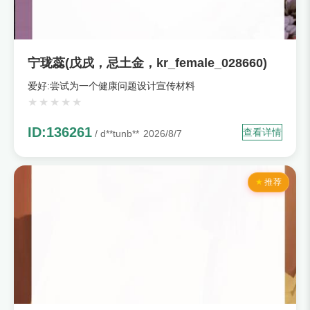
宁珑蕊(戊戌，忌土金，kr_female_028660)
爱好:尝试为一个健康问题设计宣传材料
ID:136261
查看详情
/ d**tunb**
2026/8/7
推荐