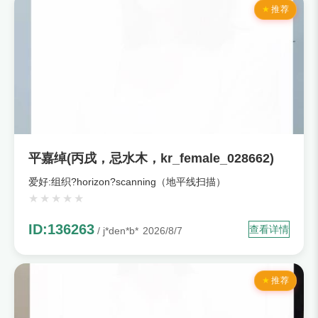
推荐
平嘉绰(丙戌，忌水木，kr_female_028662)
爱好:组织?horizon?scanning（地平线扫描）
ID:136263
查看详情
/ j*den*b*
2026/8/7
推荐