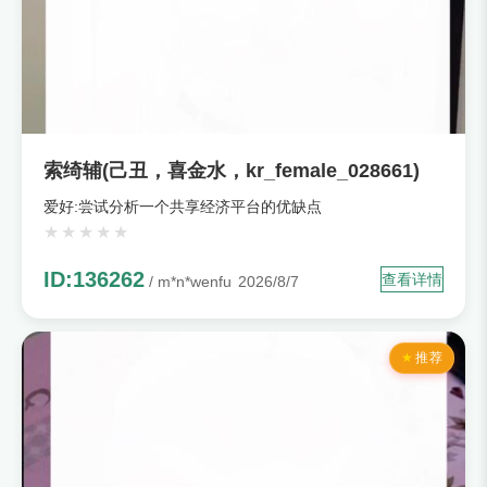
索绮辅(己丑，喜金水，kr_female_028661)
爱好:尝试分析一个共享经济平台的优缺点
ID:136262
查看详情
/ m*n*wenfu
2026/8/7
推荐