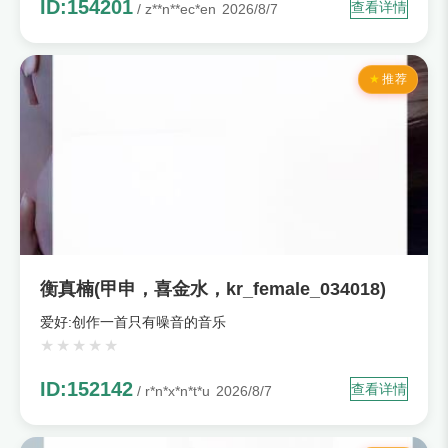
ID:154201
查看详情
/ z**n**ec*en
2026/8/7
推荐
衡真楠(甲申，喜金水，kr_female_034018)
爱好:创作一首只有噪音的音乐
ID:152142
查看详情
/ r*n*x*n*t*u
2026/8/7