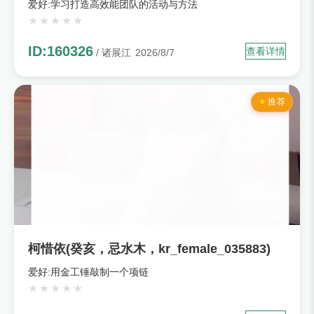
爱好:学习打造高效能团队的活动与方法
ID:160326
查看详情
/ 诸展江
2026/8/7
推荐
柯惜依(癸亥，忌水木，kr_female_035883)
爱好:用金工锤敲制一个项链