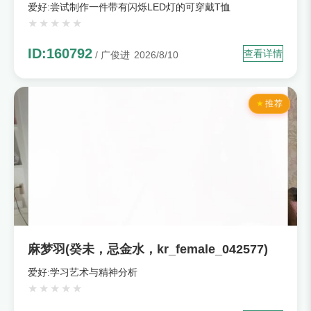
爱好:尝试制作一件带有闪烁LED灯的可穿戴T恤
ID:160792
查看详情
/ 广俊进
2026/8/10
推荐
麻梦羽(癸未，忌金水，kr_female_042577)
爱好:学习艺术与精神分析