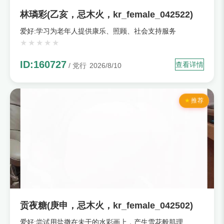
林璘彩(乙亥，忌木火，kr_female_042522)
爱好:学习为老年人提供康乐、照顾、社会支持服务
ID:160727
查看详情
/ 党行
2026/8/10
推荐
贡夜糖(庚申，忌木火，kr_female_042502)
爱好:尝试用盐撒在未干的水彩画上，产生雪花般肌理