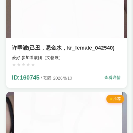
许翠澈(己丑，忌金水，kr_female_042540)
爱好:参加看展团（文物展）
ID:160745
查看详情
/ 慕固
2026/8/10
推荐