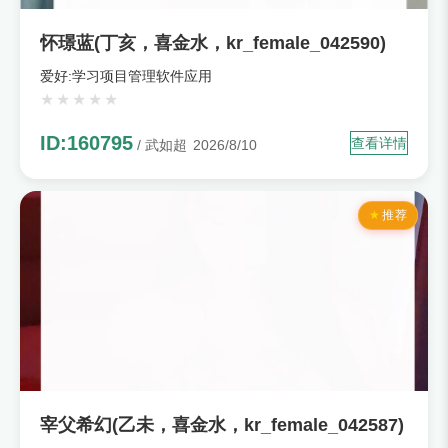
怀璟蓝(丁亥，喜金水，kr_female_042590)
爱好:学习项目管理软件应用
ID:160795
查看详情
/ 武如超
2026/8/10
推荐
宰父希幻(乙未，喜金水，kr_female_042587)