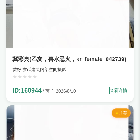
冀彩典(乙亥，喜水忌火，kr_female_042739)
爱好:尝试建筑内部空间摄影
ID:160944
查看详情
/ 芮子
2026/8/10
推荐