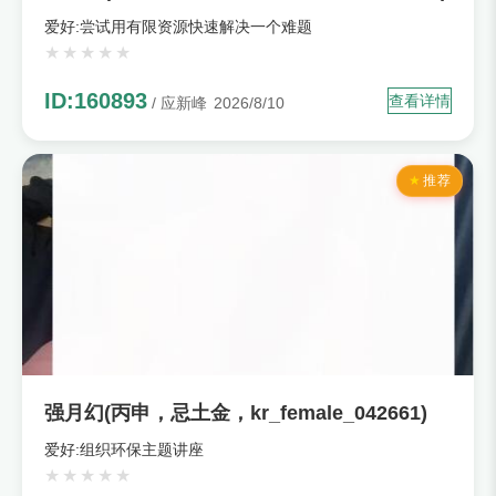
爱好:尝试用有限资源快速解决一个难题
ID:160893
查看详情
/ 应新峰
2026/8/10
推荐
强月幻(丙申，忌土金，kr_female_042661)
爱好:组织环保主题讲座