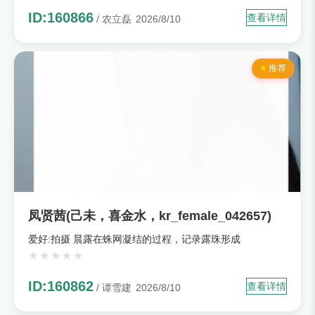
ID:160866
查看详情
/ 农立磊
2026/8/10
推荐
凤贤茜(己未，喜金水，kr_female_042657)
爱好:拍摄 晨露在蛛网凝结的过程，记录露珠形成
ID:160862
查看详情
/ 谭雪建
2026/8/10