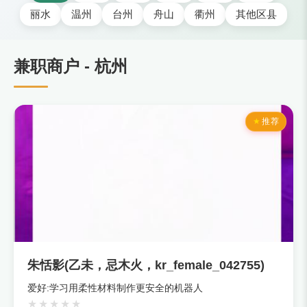
丽水
温州
台州
舟山
衢州
其他区县
兼职商户 - 杭州
推荐
朱恬影(乙未，忌木火，kr_female_042755)
爱好:学习用柔性材料制作更安全的机器人