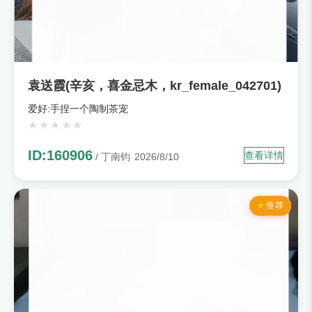
袁送霞(辛亥，喜金忌木，kr_female_042701)
爱好:手捏一个陶制茶宠
ID:160906
查看详情
/ 丁南钧
2026/8/10
推荐