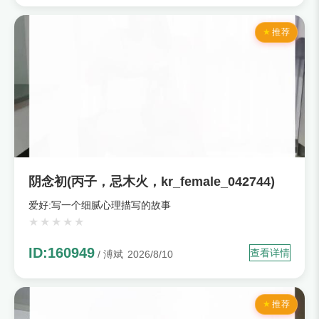
推荐
阴念初(丙子，忌木火，kr_female_042744)
爱好:写一个细腻心理描写的故事
ID:160949
查看详情
/ 溥斌
2026/8/10
推荐