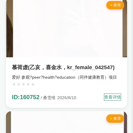
推荐
慕荷虚(乙亥，喜金水，kr_female_042547)
爱好:参观?peer?health?education（同伴健康教育）项目
ID:160752
查看详情
/ 桑雪维
2026/8/10
推荐