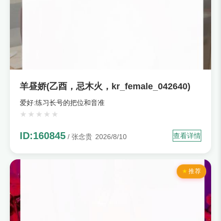
羊昼娇(乙酉，忌木火，kr_female_042640)
爱好:练习长号的把位和音准
ID:160845
查看详情
/ 张念贵
2026/8/10
推荐