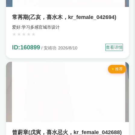
常苒期(乙亥，喜水木，kr_female_042694)
爱好:学习多感官城市设计
ID:160899
查看详情
/ 安靖功
2026/8/10
推荐
曾蔚章(戊寅，喜水忌火，kr_female_042688)