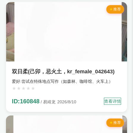
推荐
双日柔(己卯，忌火土，kr_female_042643)
爱好:尝试在特殊地点写作（如森林、咖啡馆、火车上）
ID:160848
查看详情
/ 易靖龙
2026/8/10
推荐