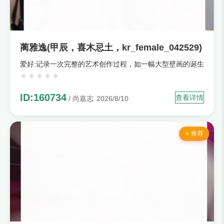
蔺雅逸(甲辰，喜木忌土，kr_female_042529)
爱好:记录一次完整的艺术创作过程，如一幅大型壁画的诞生
ID:160734
查看详情
/ 尚嘉志
2026/8/10
推荐