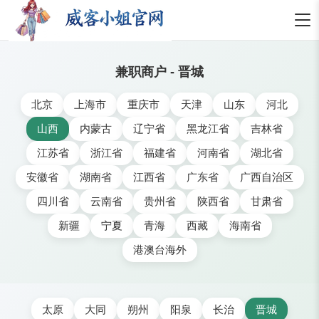
兼职商户 - 晋城
北京
上海市
重庆市
天津
山东
河北
山西
内蒙古
辽宁省
黑龙江省
吉林省
江苏省
浙江省
福建省
河南省
湖北省
安徽省
湖南省
江西省
广东省
广西自治区
四川省
云南省
贵州省
陕西省
甘肃省
新疆
宁夏
青海
西藏
海南省
港澳台海外
太原
大同
朔州
阳泉
长治
晋城