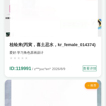
桂绘来(丙寅，喜土忌水，kr_female_014374)
爱好:学习角色原画设计
ID:119991
查看详情
/ z***yuc*en*
2026/8/9
推荐