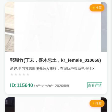
推荐
鄂瑚竹(丁未，喜木忌土，kr_female_010658)
爱好:学习将志愿服务融入旅行，在游玩中帮助当地社区
ID:115640
查看详情
/ s***x**n*n**
2026/8/9
推荐