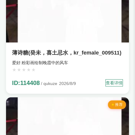
薄诗糖(癸未，喜土忌水，kr_female_009511)
爱好:粉彩画绘制晚霞中的风车
ID:114408
查看详情
/ qukuze
2026/8/9
推荐