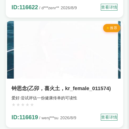
ID:116622
查看详情
/ d***zenr**
2026/8/9
推荐
钟思念(乙卯，喜火土，kr_female_011574)
爱好:尝试评估一份健康传单的可读性
ID:116619
查看详情
/ wenj***su
2026/8/9