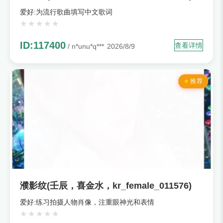
爱好:为流行歌曲填写中文歌词
ID:117400
查看详情
/ n*unu*q***
2026/8/9
推荐
濮影纹(壬辰，喜金水，kr_female_011576)
爱好:练习拍摄人物肖像，注重眼神光和表情