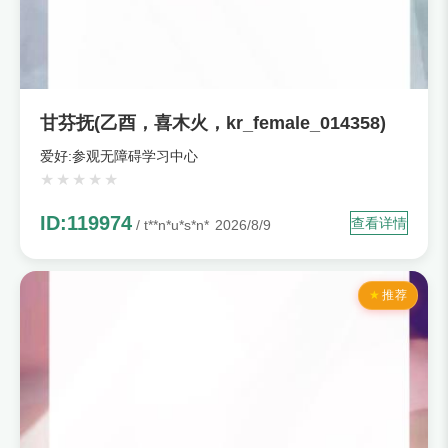
甘芬抚(乙酉，喜木火，kr_female_014358)
爱好:参观无障碍学习中心
ID:119974
查看详情
/ t**n*u*s*n*
2026/8/9
推荐