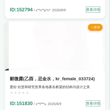
ID:152794
查看详情
/ x**n**p*n*
2026/8/9
推荐
郦微露(乙酉，忌金水，kr_female_033724)
爱好:欣赏和研究世界各地著名桥梁的结构与设计之美
ID:151830
查看详情
/ s**l***u
2026/8/9