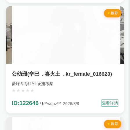
推荐
公幼珊(辛巳，喜火土，kr_female_016620)
爱好:组织卫生设施考察
ID:122646
查看详情
/ b**wenz***
2026/8/9
推荐