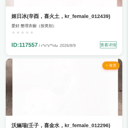
姬日冰(辛酉，喜火土，kr_female_012439)
爱好:整理衣橱（按类别）
ID:117557
查看详情
/ r*n*z**nlu
2026/8/9
推荐
沃婳瑞(壬子，喜金水，kr_female_012296)