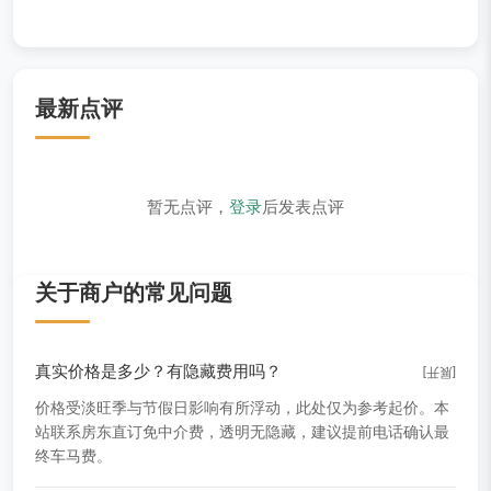
最新点评
暂无点评，
登录
后发表点评
关于商户的常见问题
真实价格是多少？有隐藏费用吗？
[展开]
价格受淡旺季与节假日影响有所浮动，此处仅为参考起价。本
站联系房东直订免中介费，透明无隐藏，建议提前电话确认最
终车马费。