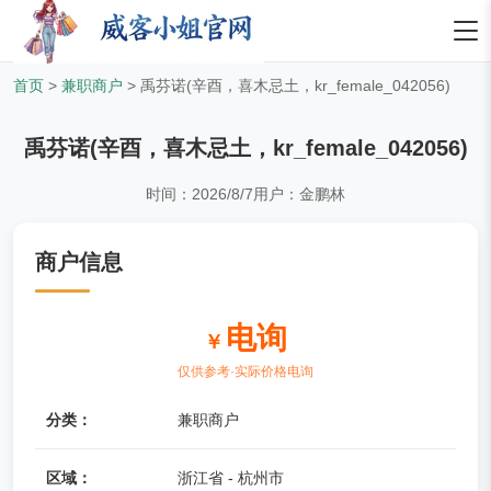
首页
>
兼职商户
>
禹芬诺(辛酉，喜木忌土，kr_female_042056)
禹芬诺(辛酉，喜木忌土，kr_female_042056)
时间：2026/8/7
用户：金鹏林
商户信息
电询
￥
仅供参考·实际价格电询
分类：
兼职商户
区域：
浙江省 - 杭州市